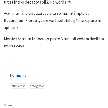
urcat într-o decapotabilă. No words 🙂
Acum rămâne de văzut ce o să se mai întâmple cu
Bucureștiul Pierdut, care vor fi soluțiile găsite și puse în
aplicare.
Merită făcut un follow-up peste 6 luni, să vedem dacă s-a
mișcat ceva.
Evenimente
bucucresti
fotografie
Share