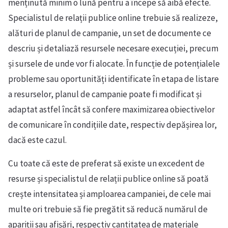
menținută minim o lună pentru a începe să aibă efecte.
Specialistul de relații publice online trebuie să realizeze,
alături de planul de campanie, un set de documente ce
descriu și detaliază resursele necesare execuției, precum
și sursele de unde vor fi alocate. În funcție de potențialele
probleme sau oportunități identificate în etapa de listare
a resurselor, planul de campanie poate fi modificat și
adaptat astfel încât să confere maximizarea obiectivelor
de comunicare în condițiile date, respectiv depășirea lor,
dacă este cazul.
Cu toate că este de preferat să existe un excedent de
resurse și specialistul de relații publice online să poată
crește intensitatea și amploarea campaniei, de cele mai
multe ori trebuie să fie pregătit să reducă numărul de
apariții sau afișări, respectiv cantitatea de materiale