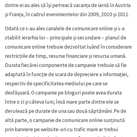
dintre ei au ales să își petreacă vacanța de iarnă în Austria
și Franța, în cadrul evenimentelor din 2009, 2010 și 2011.
Odată ce s-au ales canalele de comunicare online și s-a
stabilit ierarhia lor – principale și secundare – planul de
comunicare online trebuie dezvoltat luând în considerare
restricțiile de timp, resurse financiare și resursa umană.
Durata fiecărei componente de campanie trebuie să fie
adaptată în funcție de scara de depreciere a informației,
respectiv de specificitatea mediului pe care se
desfășoară. O campanie pe bloguri poate avea durata
între o zi și câteva luni, însă mare parte dintre ele se
derulează pe durate de una sau două săptămâni. Pe de
altă parte, o campanie de comunicare online susținută
prin bannere pe website-uri cu trafic mare ar trebui