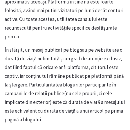
aproximativ aceeași. Platforma în sine nu este foarte
folosită, având mai puțini vizitatori pe lună decât conturi
active. Cu toate acestea, utilitatea canalului este
recunoscută pentru activitățile specifice desfășurate
prin ea.
În sfârșit, un mesaj publicat pe blog sau pe website are o
durată de viață nelimitată și un grad de atenție exclusiv,
dat fiind faptul că oricare ar fi platforma, cititorul este
captiv, iar conținutul rămâne publicat pe platformă până
la ștergere. Particularitatea blogurilor participante în
campaniile de relații publice(nu cele proprii, ci cele
implicate din exterior) este că durata de viață a mesajului
este echivalent cu durata de viață a unui articol pe prima
pagină a blogului.