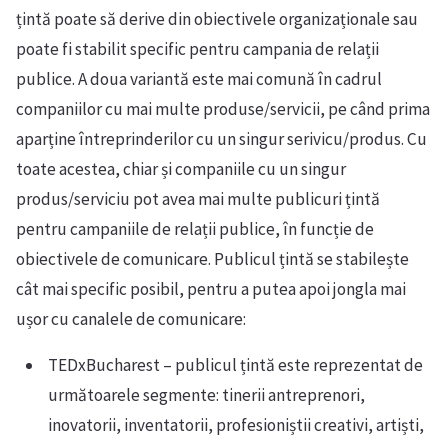
țintă poate să derive din obiectivele organizaționale sau
poate fi stabilit specific pentru campania de relații
publice. A doua variantă este mai comună în cadrul
companiilor cu mai multe produse/servicii, pe când prima
aparține întreprinderilor cu un singur serivicu/produs. Cu
toate acestea, chiar și companiile cu un singur
produs/serviciu pot avea mai multe publicuri țintă
pentru campaniile de relații publice, în funcție de
obiectivele de comunicare. Publicul țintă se stabilește
cât mai specific posibil, pentru a putea apoi jongla mai
ușor cu canalele de comunicare:
TEDxBucharest – publicul țintă este reprezentat de
următoarele segmente: tinerii antreprenori,
inovatorii, inventatorii, profesioniștii creativi, artiști,