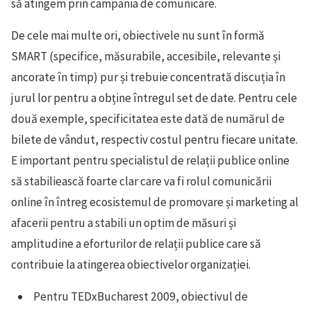
să atingem prin campania de comunicare.
De cele mai multe ori, obiectivele nu sunt în formă
SMART (specifice, măsurabile, accesibile, relevante și
ancorate în timp) pur și trebuie concentrată discuția în
jurul lor pentru a obține întregul set de date. Pentru cele
două exemple, specificitatea este dată de numărul de
bilete de vândut, respectiv costul pentru fiecare unitate.
E important pentru specialistul de relații publice online
să stabiliească foarte clar care va fi rolul comunicării
online în întreg ecosistemul de promovare și marketing al
afacerii pentru a stabili un optim de măsuri și
amplitudine a eforturilor de relații publice care să
contribuie la atingerea obiectivelor organizației.
Pentru TEDxBucharest 2009, obiectivul de