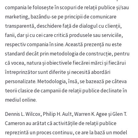
compania le folosește în scopuri de relații publice și/sau
marketing, bazându-se pe principii de comunicare
transparentă, deschidere față de dialogul cu clienții,
fanii, dar și cu cei care critică produsele sau serviciile,
respectiv compania în sine. Această prezență nu este
standard decât prin metodologia de construcție, pentru
că vocea, natura și obiectivele fiecărei mărci și fiecărui
întreprinzător sunt diferite și necesită abordări
personalizate. Metodologia, însă, se bazează pe câteva
teorii clasice de campanii de relații publice declinate în
mediul online.
Dennis L. Wilcox, Philip H. Ault, Warren K. Agee și Glen T.
Cameron au arătat că activitățile de relații publice
reprezintă un proces continuu, ce are la bază un model