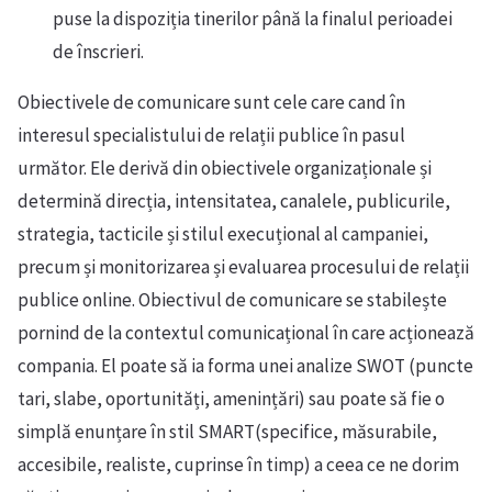
puse la dispoziția tinerilor până la finalul perioadei
de înscrieri.
Obiectivele de comunicare sunt cele care cand în
interesul specialistului de relații publice în pasul
următor. Ele derivă din obiectivele organizaționale și
determină direcția, intensitatea, canalele, publicurile,
strategia, tacticile și stilul execuțional al campaniei,
precum și monitorizarea și evaluarea procesului de relații
publice online. Obiectivul de comunicare se stabilește
pornind de la contextul comunicațional în care acționează
compania. El poate să ia forma unei analize SWOT (puncte
tari, slabe, oportunități, amenințări) sau poate să fie o
simplă enunțare în stil SMART(specifice, măsurabile,
accesibile, realiste, cuprinse în timp) a ceea ce ne dorim