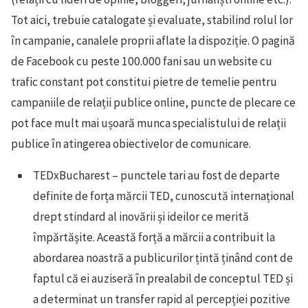
Tot aici, trebuie catalogate și evaluate, stabilind rolul lor
în campanie, canalele proprii aflate la dispoziție. O pagină
de Facebook cu peste 100.000 fani sau un website cu
trafic constant pot constitui pietre de temelie pentru
campaniile de relații publice online, puncte de plecare ce
pot face mult mai ușoară munca specialistului de relații
publice în atingerea obiectivelor de comunicare.
TEDxBucharest – punctele tari au fost de departe
definite de forța mărcii TED, cunoscută internațional
drept stindard al inovării și ideilor ce merită
împărtășite. Această forță a mărcii a contribuit la
abordarea noastră a publicurilor țintă ținând cont de
faptul că ei auziseră în prealabil de conceptul TED și
a determinat un transfer rapid al percepției pozitive