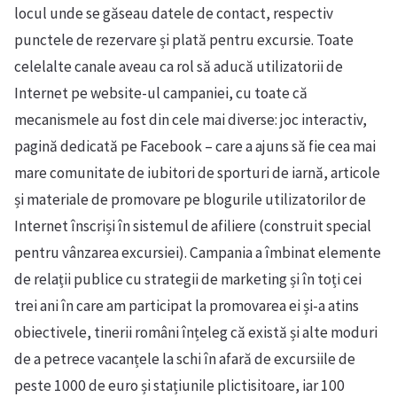
locul unde se găseau datele de contact, respectiv
punctele de rezervare și plată pentru excursie. Toate
celelalte canale aveau ca rol să aducă utilizatorii de
Internet pe website-ul campaniei, cu toate că
mecanismele au fost din cele mai diverse: joc interactiv,
pagină dedicată pe Facebook – care a ajuns să fie cea mai
mare comunitate de iubitori de sporturi de iarnă, articole
și materiale de promovare pe blogurile utilizatorilor de
Internet înscriși în sistemul de afiliere (construit special
pentru vânzarea excursiei). Campania a îmbinat elemente
de relații publice cu strategii de marketing și în toți cei
trei ani în care am participat la promovarea ei și-a atins
obiectivele, tinerii români înțeleg că există și alte moduri
de a petrece vacanțele la schi în afară de excursiile de
peste 1000 de euro și stațiunile plictisitoare, iar 100