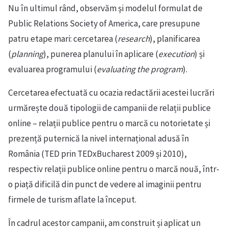
Nu în ultimul rând, observăm și modelul formulat de
Public Relations Society of America, care presupune
patru etape mari: cercetarea (
research
), planificarea
(
planning
), punerea planului în aplicare (
execution
) și
evaluarea programului (
evaluating the program
).
Cercetarea efectuată cu ocazia redactării acestei lucrări
urmărește două tipologii de campanii de relații publice
online – relații publice pentru o marcă cu notorietate și
prezență puternică la nivel internațional adusă în
România (TED prin TEDxBucharest 2009 și 2010),
respectiv relații publice online pentru o marcă nouă, într-
o piață dificilă din punct de vedere al imaginii pentru
firmele de turism aflate la început.
În cadrul acestor campanii, am construit și aplicat un