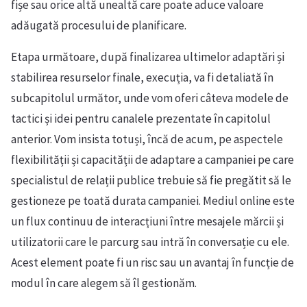
fișe sau orice altă unealtă care poate aduce valoare
adăugată procesului de planificare.
Etapa următoare, după finalizarea ultimelor adaptări și
stabilirea resurselor finale, execuția, va fi detaliată în
subcapitolul următor, unde vom oferi câteva modele de
tactici și idei pentru canalele prezentate în capitolul
anterior. Vom insista totuși, încă de acum, pe aspectele
flexibilității și capacității de adaptare a campaniei pe care
specialistul de relații publice trebuie să fie pregătit să le
gestioneze pe toată durata campaniei. Mediul online este
un flux continuu de interacțiuni între mesajele mărcii și
utilizatorii care le parcurg sau intră în conversație cu ele.
Acest element poate fi un risc sau un avantaj în funcție de
modul în care alegem să îl gestionăm.