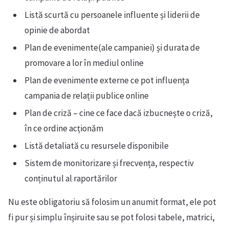
Listă scurtă cu persoanele influente și liderii de
opinie de abordat
Plan de evenimente(ale campaniei) și durata de
promovare a lor în mediul online
Plan de evenimente externe ce pot influența
campania de relații publice online
Plan de criză – cine ce face dacă izbucnește o criză,
în ce ordine acționăm
Listă detaliată cu resursele disponibile
Sistem de monitorizare și frecvența, respectiv
conținutul al raportărilor
Nu este obligatoriu să folosim un anumit format, ele pot
fi pur și simplu înșiruite sau se pot folosi tabele, matrici,