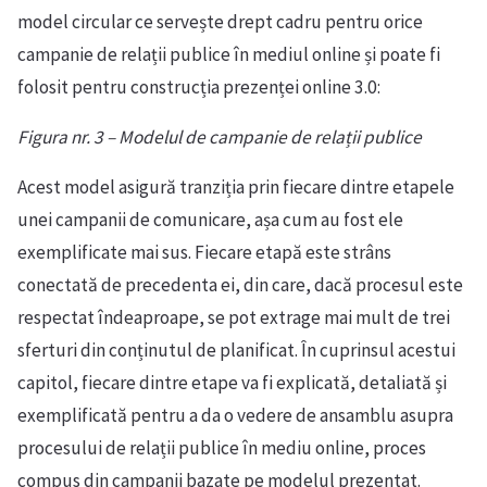
model circular ce servește drept cadru pentru orice
campanie de relații publice în mediul online și poate fi
folosit pentru construcția prezenței online 3.0:
Figura nr. 3 – Modelul de campanie de relații publice
Acest model asigură tranziția prin fiecare dintre etapele
unei campanii de comunicare, așa cum au fost ele
exemplificate mai sus. Fiecare etapă este strâns
conectată de precedenta ei, din care, dacă procesul este
respectat îndeaproape, se pot extrage mai mult de trei
sferturi din conținutul de planificat. În cuprinsul acestui
capitol, fiecare dintre etape va fi explicată, detaliată și
exemplificată pentru a da o vedere de ansamblu asupra
procesului de relații publice în mediu online, proces
compus din campanii bazate pe modelul prezentat.