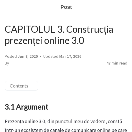
Post
CAPITOLUL 3. Construcția
prezenței online 3.0
Posted
Jun 8, 2020
Updated
Mar 17, 2026
By
47 min
read
Contents
3.1 Argument
Prezența online 3.0, din punctul meu de vedere, constă
într-un ecosistem de canale de comunicare online pe care