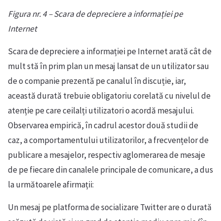
Figura nr. 4 – Scara de depreciere a informației pe
Internet
Scara de depreciere a informației pe Internet arată cât de
mult stă în prim plan un mesaj lansat de un utilizator sau
de o companie prezentă pe canalul în discuție, iar,
această durată trebuie obligatoriu corelată cu nivelul de
atenție pe care ceilalți utilizatori o acordă mesajului.
Observarea empirică, în cadrul acestor două studii de
caz, a comportamentului utilizatorilor, a frecvențelor de
publicare a mesajelor, respectiv aglomerarea de mesaje
de pe fiecare din canalele principale de comunicare, a dus
la următoarele afirmații:
Un mesaj pe platforma de socializare Twitter are o durată