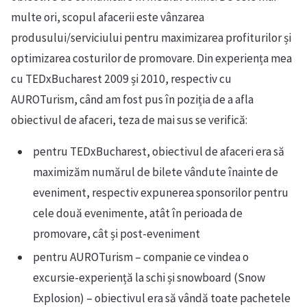
multe ori, scopul afacerii este vânzarea
produsului/serviciului pentru maximizarea profiturilor și
optimizarea costurilor de promovare. Din experiența mea
cu TEDxBucharest 2009 și 2010, respectiv cu
AUROTurism, când am fost pus în poziția de a afla
obiectivul de afaceri, teza de mai sus se verifică:
pentru TEDxBucharest, obiectivul de afaceri era să
maximizăm numărul de bilete vândute înainte de
eveniment, respectiv expunerea sponsorilor pentru
cele două evenimente, atât în perioada de
promovare, cât și post-eveniment
pentru AUROTurism – companie ce vindea o
excursie-experiență la schi și snowboard (Snow
Explosion) – obiectivul era să vândă toate pachetele