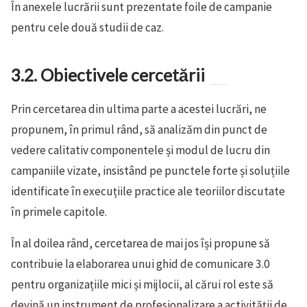
În anexele lucrării sunt prezentate foile de campanie
pentru cele două studii de caz.
3.2. Obiectivele cercetării
Prin cercetarea din ultima parte a acestei lucrări, ne
propunem, în primul rând, să analizăm din punct de
vedere calitativ componentele și modul de lucru din
campaniile vizate, insistând pe punctele forte și soluțiile
identificate în execuțiile practice ale teoriilor discutate
în primele capitole.
În al doilea rând, cercetarea de mai jos își propune să
contribuie la elaborarea unui ghid de comunicare 3.0
pentru organizațiile mici și mijlocii, al cărui rol este să
devină un instrument de profesionalizare a activității de