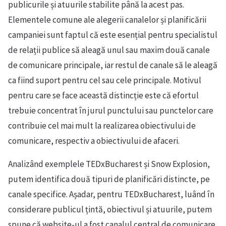
publicurile și atuurile stabilite până la acest pas.
Elementele comune ale alegerii canalelor și planificării
campaniei sunt faptul că este esențial pentru specialistul
de relații publice să aleagă unul sau maxim două canale
de comunicare principale, iar restul de canale să le aleagă
ca fiind suport pentru cel sau cele principale. Motivul
pentru care se face această distincție este că efortul
trebuie concentrat în jurul punctului sau punctelor care
contribuie cel mai mult la realizarea obiectivului de
comunicare, respectiv a obiectivului de afaceri.
Analizând exemplele TEDxBucharest și Snow Explosion,
putem identifica două tipuri de planificări distincte, pe
canale specifice. Așadar, pentru TEDxBucharest, luând în
considerare publicul țintă, obiectivul și atuurile, putem
spune că website-ul a fost canalul central de comunicare,