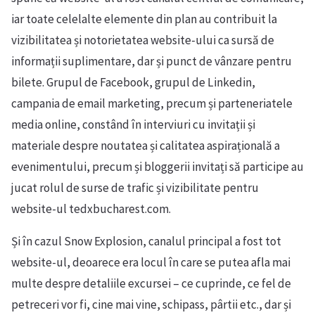
iar toate celelalte elemente din plan au contribuit la
vizibilitatea și notorietatea website-ului ca sursă de
informații suplimentare, dar și punct de vânzare pentru
bilete. Grupul de Facebook, grupul de Linkedin,
campania de email marketing, precum și parteneriatele
media online, constând în interviuri cu invitații și
materiale despre noutatea și calitatea aspirațională a
evenimentului, precum și bloggerii invitați să participe au
jucat rolul de surse de trafic și vizibilitate pentru
website-ul tedxbucharest.com.
Și în cazul Snow Explosion, canalul principal a fost tot
website-ul, deoarece era locul în care se putea afla mai
multe despre detaliile excursei – ce cuprinde, ce fel de
petreceri vor fi, cine mai vine, schipass, pârtii etc., dar și