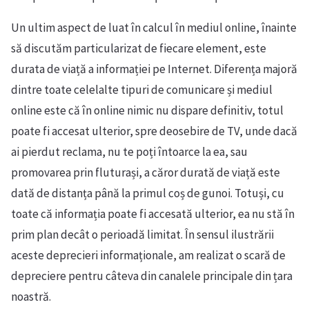
Un ultim aspect de luat în calcul în mediul online, înainte
să discutăm particularizat de fiecare element, este
durata de viață a informației pe Internet. Diferența majoră
dintre toate celelalte tipuri de comunicare și mediul
online este că în online nimic nu dispare definitiv, totul
poate fi accesat ulterior, spre deosebire de TV, unde dacă
ai pierdut reclama, nu te poți întoarce la ea, sau
promovarea prin fluturași, a căror durată de viață este
dată de distanța până la primul coș de gunoi. Totuși, cu
toate că informația poate fi accesată ulterior, ea nu stă în
prim plan decât o perioadă limitat. În sensul ilustrării
aceste deprecieri informaționale, am realizat o scară de
depreciere pentru câteva din canalele principale din țara
noastră.