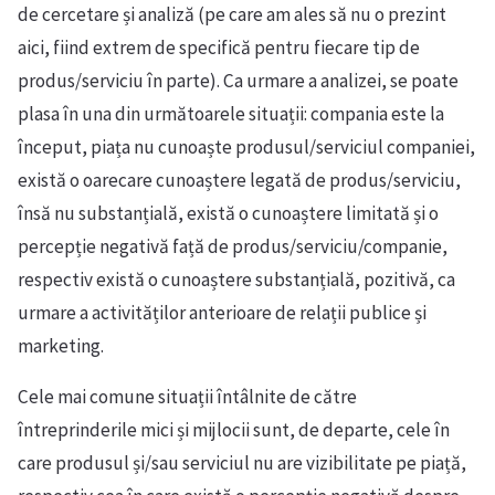
de cercetare și analiză (pe care am ales să nu o prezint
aici, fiind extrem de specifică pentru fiecare tip de
produs/serviciu în parte). Ca urmare a analizei, se poate
plasa în una din următoarele situații: compania este la
început, piața nu cunoaște produsul/serviciul companiei,
există o oarecare cunoaștere legată de produs/serviciu,
însă nu substanțială, există o cunoaștere limitată și o
percepție negativă față de produs/serviciu/companie,
respectiv există o cunoaștere substanțială, pozitivă, ca
urmare a activităților anterioare de relații publice și
marketing.
Cele mai comune situații întâlnite de către
întreprinderile mici și mijlocii sunt, de departe, cele în
care produsul și/sau serviciul nu are vizibilitate pe piață,