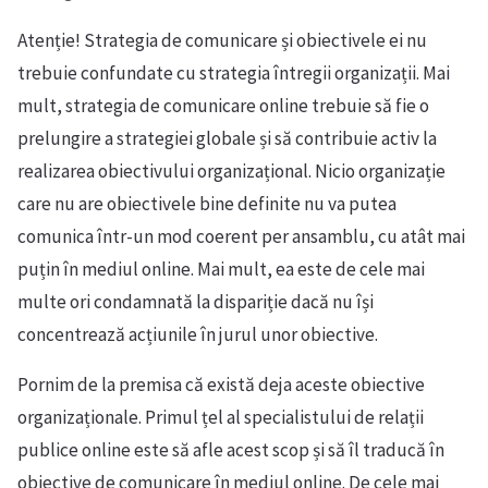
Atenție! Strategia de comunicare și obiectivele ei nu
trebuie confundate cu strategia întregii organizații. Mai
mult, strategia de comunicare online trebuie să fie o
prelungire a strategiei globale și să contribuie activ la
realizarea obiectivului organizațional. Nicio organizație
care nu are obiectivele bine definite nu va putea
comunica într-un mod coerent per ansamblu, cu atât mai
puțin în mediul online. Mai mult, ea este de cele mai
multe ori condamnată la dispariție dacă nu își
concentrează acțiunile în jurul unor obiective.
Pornim de la premisa că există deja aceste obiective
organizaționale. Primul țel al specialistului de relații
publice online este să afle acest scop și să îl traducă în
obiective de comunicare în mediul online. De cele mai