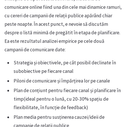
comunicare online fiind una din cele mai dinamice ramuri,
cu cereri de campanii de relații publice apărând chiar
peste noapte. În acest punct, e nevoie să discutăm
despre o listă minimă de pregătit în etapa de planificare.
Ea este rezultatul analizei empirice pe cele două
campanii de comunicare date:
Strategia și obiectivele, pe cât posibil declinate în
subobiective pe fiecare canal
Piloni de comunicare și împărțirea lor pe canale
Plan de conțiunt pentru fiecare canal și planificare în
timp(ideal pentru o lună, cu 20-30% spațiu de
flexibilitate, în funcție de feedback)
Plan media pentru susținerea cauzei/ideii de
campanie de relații publice