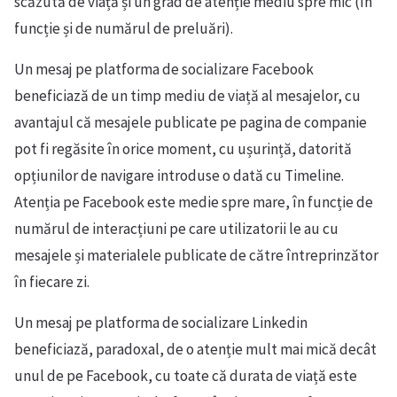
scăzută de viață și un grad de atenție mediu spre mic (în
funcție și de numărul de preluări).
Un mesaj pe platforma de socializare Facebook
beneficiază de un timp mediu de viață al mesajelor, cu
avantajul că mesajele publicate pe pagina de companie
pot fi regăsite în orice moment, cu ușurință, datorită
opțiunilor de navigare introduse o dată cu Timeline.
Atenția pe Facebook este medie spre mare, în funcție de
numărul de interacțiuni pe care utilizatorii le au cu
mesajele și materialele publicate de către întreprinzător
în fiecare zi.
Un mesaj pe platforma de socializare Linkedin
beneficiază, paradoxal, de o atenție mult mai mică decât
unul de pe Facebook, cu toate că durata de viață este