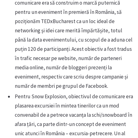
comunicare era să construim o marcă puternică
pentru un eveniment în premieră în România, să
poziționăm TEDxBucharest ca un loc ideal de
networking și idei care merită împărtășite, totul
până la data evenimentului, cu scopul de a aduna cel
puțin 120 de participanți. Acest obiectiv a fost tradus
în trafic necesar pe website, număr de parteneri
media online, număr de bloggeri prezenți la
eveniment, respectiv care scriu despre campanie și
număr de membri pe grupul de Facebook.
Pentru Snow Explosion, obiectivul de comunicare era
plasarea excursiei în mintea tinerilor ca un mod
convenabil de a petrece vacanța la schi/snowboard în
afara țări, ca parte dintr-un concept de eveniment
unic atunci în România – excursia-petrecere. Un al