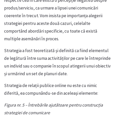
respectiv cea în care există o percepție negativă despre
produs/serviciu, ca urmare a lipsei unei comunicări
coerente în trecut. Vom insista pe importanța alegerii
strategiei pentru aceste două cazuri, celelalte
comportând abordări specificie, cu toate că există
multiple asemănări în proces.
Strategia a fost teoretizată și definită ca fiind elementul
de legătură între suma activităților pe care le întreprinde
un individ sau o companie în scopul atingerii unui obiectiv
și urmărind un set de planuri date.
Strategia de relații publice online nu este cu nimic
diferită, ea compunându-se din aceleași elemente:
Figura nr. 5 – Întrebările ajutătoare pentru construcția
strategiei de comunicare