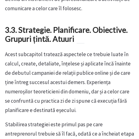
comunicare a celor care îl folosesc.
3.3. Strategie. Planificare. Obiective.
Grupuri țintă. Atuuri
Acest subcapitol tratează aspectele ce trebuie luate în
calcul, create, detaliate, înțelese și aplicate încă înainte
de debutul campaniei de relații publice online și de care
ține întreg succesul acestui demers. Experiența
numeroșilor teoreticieni din domeniu, dar și a celor care
se confruntă cu practica zi de zi spune că execuția fără
planificare e destinată eșecului.
Stabilirea strategiei este primul pas pe care
antreprenorul trebuie să îl facă, odată ce a încheiat etapa