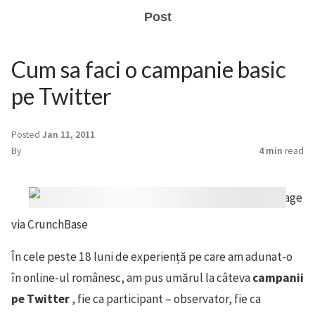
Post
Cum sa faci o campanie basic
pe Twitter
Posted
Jan 11, 2011
By
4 min
read
Image
via CrunchBase
În cele peste 18 luni de experiență pe care am adunat-o
în online-ul românesc, am pus umărul la câteva
campanii
pe Twitter
, fie ca participant – observator, fie ca