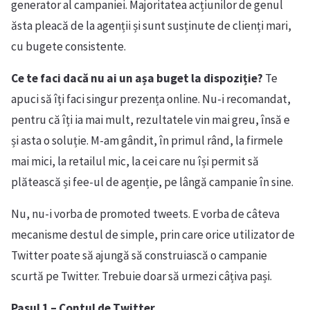
generator al campaniei. Majoritatea acțiunilor de genul
ăsta pleacă de la agenții și sunt susținute de clienți mari,
cu bugete consistente.
Ce te faci dacă nu ai un așa buget la dispoziție?
Te
apuci să îți faci singur prezența online. Nu-i recomandat,
pentru că îți ia mai mult, rezultatele vin mai greu, însă e
și asta o soluție. M-am gândit, în primul rând, la firmele
mai mici, la retailul mic, la cei care nu își permit să
plătească și fee-ul de agenție, pe lângă campanie în sine.
Nu, nu-i vorba de promoted tweets. E vorba de câteva
mecanisme destul de simple, prin care orice utilizator de
Twitter poate să ajungă să construiască o campanie
scurtă pe Twitter. Trebuie doar să urmezi câțiva pași.
Pasul 1 – Contul de Twitter