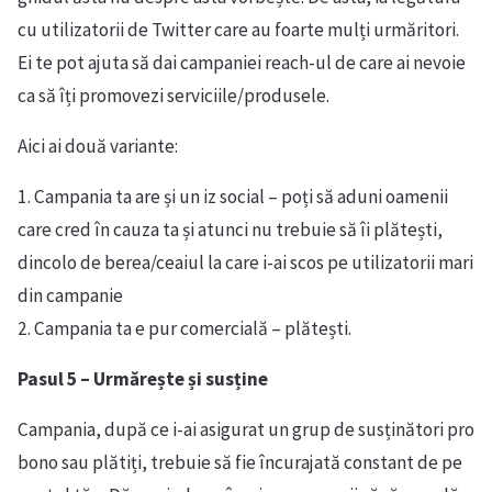
cu utilizatorii de Twitter care au foarte mulți urmăritori.
Ei te pot ajuta să dai campaniei reach-ul de care ai nevoie
ca să îți promovezi serviciile/produsele.
Aici ai două variante:
1. Campania ta are și un iz social – poți să aduni oamenii
care cred în cauza ta și atunci nu trebuie să îi plătești,
dincolo de berea/ceaiul la care i-ai scos pe utilizatorii mari
din campanie
2. Campania ta e pur comercială – plătești.
Pasul 5 – Urmărește și susține
Campania, după ce i-ai asigurat un grup de susținători pro
bono sau plătiți, trebuie să fie încurajată constant de pe