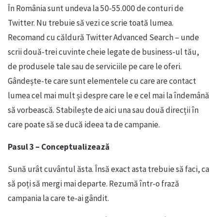
În România sunt undeva la 50-55.000 de conturi de
Twitter. Nu trebuie să vezi ce scrie toată lumea.
Recomand cu căldură Twitter Advanced Search – unde
scrii două-trei cuvinte cheie legate de business-ul tău,
de produsele tale sau de serviciile pe care le oferi.
Gândește-te care sunt elementele cu care are contact
lumea cel mai mult și despre care le e cel mai la îndemână
să vorbească. Stabilește de aici una sau două direcții în
care poate să se ducă ideea ta de campanie.
Pasul 3 – Conceptualizează
Sună urât cuvântul ăsta. Însă exact asta trebuie să faci, ca
să poți să mergi mai departe. Rezumă într-o frază
campania la care te-ai gândit.