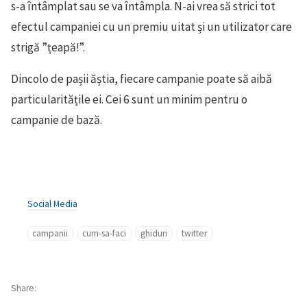
s-a întâmplat sau se va întâmpla. N-ai vrea să strici tot
efectul campaniei cu un premiu uitat și un utilizator care
strigă ”țeapă!”.
Dincolo de pașii ăștia, fiecare campanie poate să aibă
particularitățile ei. Cei 6 sunt un minim pentru o
campanie de bază.
Social Media
campanii
cum-sa-faci
ghiduri
twitter
Share