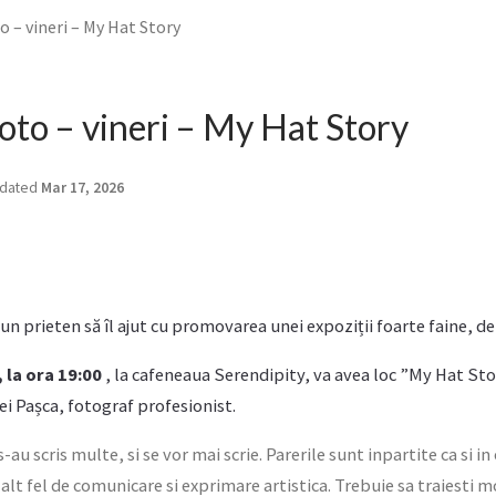
o – vineri – My Hat Story
foto – vineri – My Hat Story
dated
Mar 17, 2026
n prieten să îl ajut cu promovarea unei expoziții foarte faine, de
, la ora 19:00
, la cafeneaua Serendipity, va avea loc ”My Hat Sto
ei Pașca, fotograf profesionist.
-au scris multe, si se vor mai scrie. Parerile sunt inpartite ca si i
alt fel de comunicare si exprimare artistica. Trebuie sa traiesti 