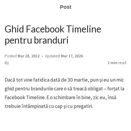
Post
Ghid Facebook Timeline
pentru branduri
Posted
Mar 28, 2012
Updated
Mar 17, 2026
By
1 min
read
Dacă tot vine fatidica dată de 30 martie, pun și eu un mic
ghid pentru brandurile care o să treacă obligat – forțat la
Facebook Timeline. E o schimbare în bine, zic eu, însă
trebuie întâmpinată cu cap și cu pregatiri.