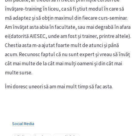
învăţare-training în liceu, ca să fi ştiut modul în care să
mă adaptez şi să obţin maximul din fiecare curs-seminar.
Am învăţat asta abia în facultate, sau mai degrabă în afara
ei(datorită AIESEC, unde am fost și trainer, printre altele).
Chestia asta m-a ajutat foarte mult de atunci și până
acum. Recunosc faptul că nu sunt expert și vreau să învăț
cât mai multe de la cât mai mulți oameni și din cât mai
multe surse.
Îmi doresc uneori să am mai mult timp să fac asta.
Social Media