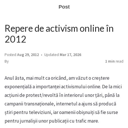
Post
Repere de activism online în
2012
Posted
Aug 29, 2012
Updated
Mar 17, 2026
By
1 min
read
Anul ăsta, mai mult ca oricând, am văzut o creștere
exponențială a importanței activismului online. De la mici
acțiuni de protest/revoltă în interiorul unor țări, până la
campanii transnaționale, internetul a ajuns să producă
știri pentru televiziuni, iar oamenii obișnuiți să fie surse
pentru jurnalișii unor publicații cu trafic mare.