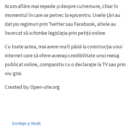
Acum aflăm mai repede și despre cutremure, chiar în
momentul în care se petrec la epicentru. Unele țări au
dat jos regimuri prin Twitter sau Facebook, altele au
încercat să schimbe legislația prin petiții online.
Cu toate astea, mai avem mult până la construcția unui
internet care să ofere aceeași credibilitate unui mesaj
publicat online, comparativ cu o declarație la TV sau prin
viu-grai.
Created by: Open-site.org
Sondaje și Studii