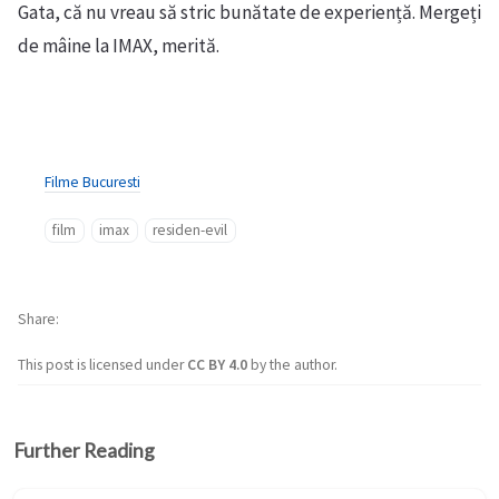
Gata, că nu vreau să stric bunătate de experiență. Mergeți
de mâine la IMAX, merită.
Filme Bucuresti
film
imax
residen-evil
Share
This post is licensed under
CC BY 4.0
by the author.
Further Reading