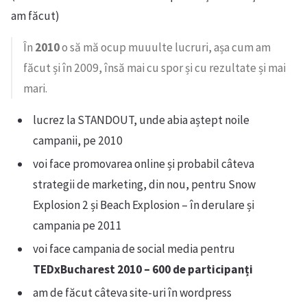
am făcut)
În
2010
o să mă ocup muuulte lucruri, așa cum am
făcut și în 2009, însă mai cu spor și cu rezultate și mai
mari.
lucrez la STANDOUT, unde abia aștept noile
campanii, pe 2010
voi face promovarea online și probabil câteva
strategii de marketing, din nou, pentru Snow
Explosion 2 și Beach Explosion – în derulare și
campania pe 2011
voi face campania de social media pentru
TEDxBucharest 2010 – 600 de participanți
am de făcut câteva site-uri în wordpress