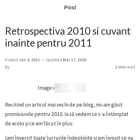
Post
Retrospectiva 2010 si cuvant
inainte pentru 2011
Posted
Jan 3, 2011
Updated
Mar 17, 2026
By
1 min
read
Image via Wikipedia
Recitind un articol mai vechi de pe blog, mi-am găsit
promisiunile pentru 2010. Ia să vedem ce s-a întâmplat
de acolo și ce am făcut în plus:
(am înverzit toate lucrurile îndeplinite și am înroșit ce nu