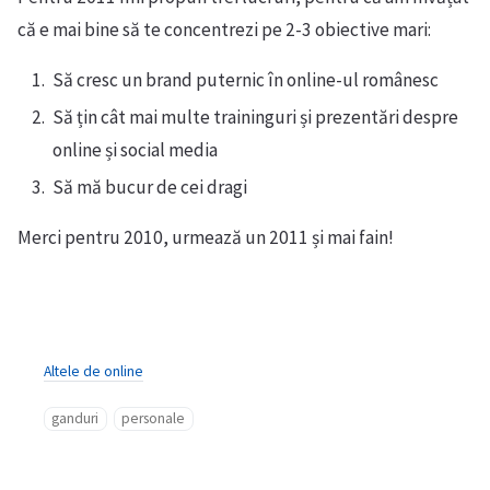
că e mai bine să te concentrezi pe 2-3 obiective mari:
Să cresc un brand puternic în online-ul românesc
Să țin cât mai multe traininguri și prezentări despre
online și social media
Să mă bucur de cei dragi
Merci pentru 2010, urmează un 2011 și mai fain!
Altele de online
ganduri
personale