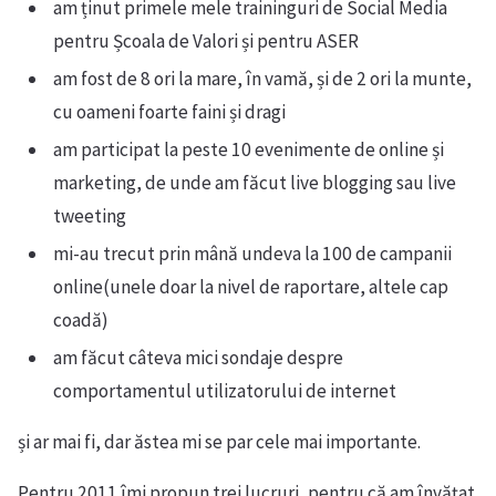
am ținut primele mele traininguri de Social Media
pentru Școala de Valori și pentru ASER
am fost de 8 ori la mare, în vamă, și de 2 ori la munte,
cu oameni foarte faini și dragi
am participat la peste 10 evenimente de online și
marketing, de unde am făcut live blogging sau live
tweeting
mi-au trecut prin mână undeva la 100 de campanii
online(unele doar la nivel de raportare, altele cap
coadă)
am făcut câteva mici sondaje despre
comportamentul utilizatorului de internet
și ar mai fi, dar ăstea mi se par cele mai importante.
Pentru 2011 îmi propun trei lucruri, pentru că am învățat