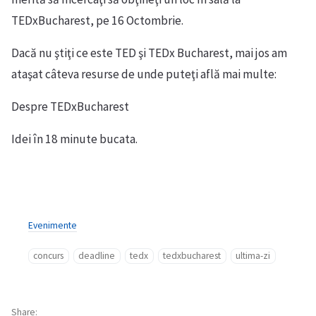
TEDxBucharest, pe 16 Octombrie.
Dacă nu ştiţi ce este TED şi TEDx Bucharest, mai jos am
ataşat câteva resurse de unde puteţi află mai multe:
Despre TEDxBucharest
Idei în 18 minute bucata.
Evenimente
concurs
deadline
tedx
tedxbucharest
ultima-zi
Share