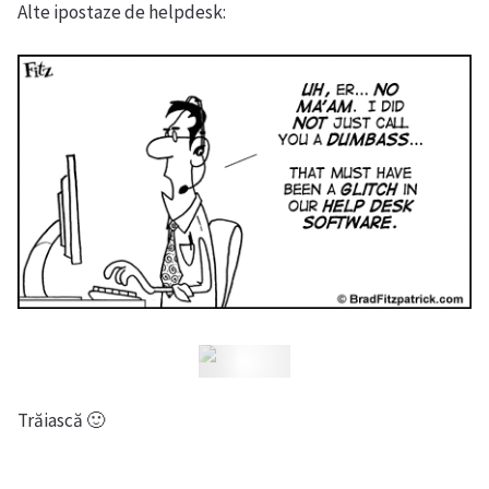
Alte ipostaze de helpdesk:
Trăiască 🙂