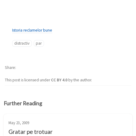
Istoria reclamelor bune
distractiv
par
Share
This post is licensed under
CC BY 4.0
by the author.
Further Reading
May 23, 2009
Gratar pe trotuar