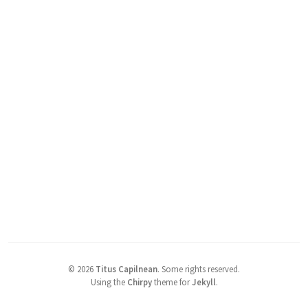
©
2026
Titus Capilnean
.
Some rights reserved.
Using the
Chirpy
theme for
Jekyll
.