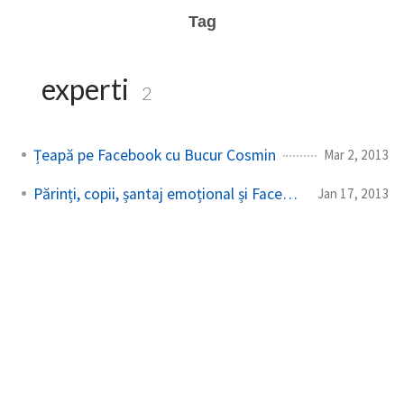
Tag
experti
2
Țeapă pe Facebook cu Bucur Cosmin
Mar 2, 2013
Părinți, copii, șantaj emoțional și Facebook
Jan 17, 2013