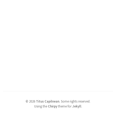
©
2026
Titus Capilnean
.
Some rights reserved.
Using the
Chirpy
theme for
Jekyll
.