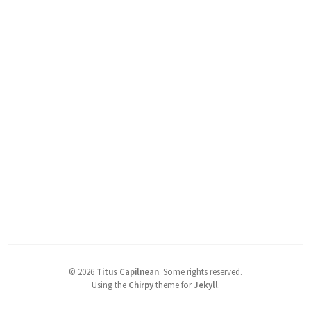
©
2026
Titus Capilnean
.
Some rights reserved.
Using the
Chirpy
theme for
Jekyll
.