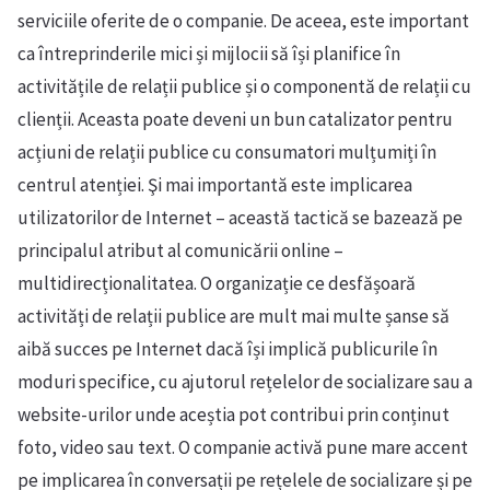
serviciile oferite de o companie. De aceea, este important
ca întreprinderile mici și mijlocii să își planifice în
activitățile de relații publice și o componentă de relații cu
clienții. Aceasta poate deveni un bun catalizator pentru
acțiuni de relații publice cu consumatori mulțumiți în
centrul atenției. Şi mai importantă este implicarea
utilizatorilor de Internet – această tactică se bazează pe
principalul atribut al comunicării online –
multidirecționalitatea. O organizație ce desfășoară
activități de relații publice are mult mai multe șanse să
aibă succes pe Internet dacă își implică publicurile în
moduri specifice, cu ajutorul rețelelor de socializare sau a
website-urilor unde aceștia pot contribui prin conținut
foto, video sau text. O companie activă pune mare accent
pe implicarea în conversații pe rețelele de socializare și pe