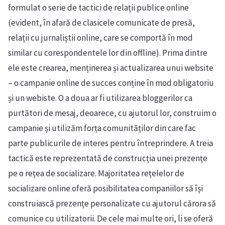
formulat o serie de tactici de relații publice online
(evident, în afară de clasicele comunicate de presă,
relații cu jurnaliștii online, care se comportă în mod
similar cu corespondentele lor din offline). Prima dintre
ele este crearea, menținerea și actualizarea unui website
– o campanie online de succes conține în mod obligatoriu
și un webiste. O a doua ar fi utilizarea bloggerilor ca
purtători de mesaj, deoarece, cu ajutorul lor, construim o
campanie și utilizăm forța comunităților din care fac
parte publicurile de interes pentru întreprindere. A treia
tactică este reprezentată de construcția unei prezențe
pe o rețea de socializare. Majoritatea rețelelor de
socializare online oferă posibilitatea companiilor să își
construiască prezențe personalizate cu ajutorul cărora să
comunice cu utilizatorii. De cele mai multe ori, li se oferă