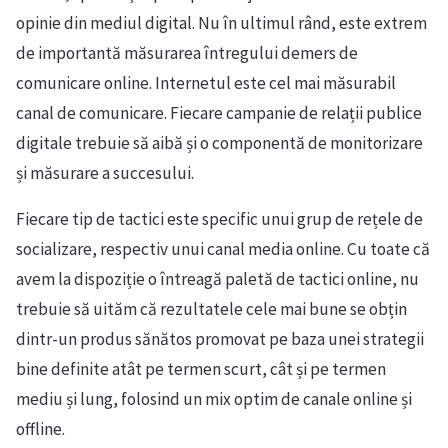
opinie din mediul digital. Nu în ultimul rând, este extrem
de importantă măsurarea întregului demers de
comunicare online. Internetul este cel mai măsurabil
canal de comunicare. Fiecare campanie de relații publice
digitale trebuie să aibă și o componentă de monitorizare
și măsurare a succesului.
Fiecare tip de tactici este specific unui grup de rețele de
socializare, respectiv unui canal media online. Cu toate că
avem la dispoziție o întreagă paletă de tactici online, nu
trebuie să uităm că rezultatele cele mai bune se obțin
dintr-un produs sănătos promovat pe baza unei strategii
bine definite atât pe termen scurt, cât și pe termen
mediu și lung, folosind un mix optim de canale online și
offline.