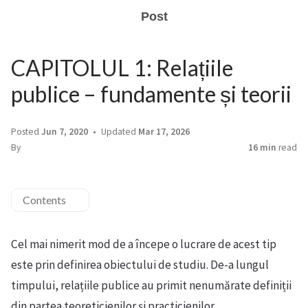
Post
CAPITOLUL 1: Relațiile
publice – fundamente și teorii
Posted
Jun 7, 2020
Updated
Mar 17, 2026
By
16 min
read
Contents
Cel mai nimerit mod de a începe o lucrare de acest tip
este prin definirea obiectului de studiu. De-a lungul
timpului, relațiile publice au primit nenumărate definiții
din partea teoreticienilor și practicienilor.