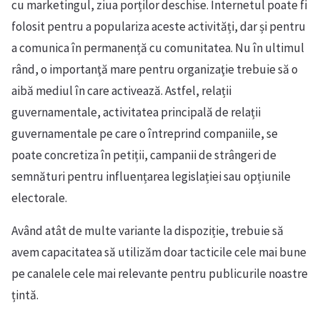
cu marketingul, ziua porților deschise. Internetul poate fi
folosit pentru a populariza aceste activități, dar și pentru
a comunica în permanență cu comunitatea. Nu în ultimul
rând, o importanţă mare pentru organizaţie trebuie să o
aibă mediul în care activează. Astfel, relații
guvernamentale, activitatea principală de relații
guvernamentale pe care o întreprind companiile, se
poate concretiza în petiții, campanii de strângeri de
semnături pentru influențarea legislației sau opțiunile
electorale.
Având atât de multe variante la dispoziție, trebuie să
avem capacitatea să utilizăm doar tacticile cele mai bune
pe canalele cele mai relevante pentru publicurile noastre
țintă.