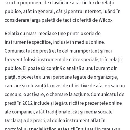
scurt o propunere de clasificare a tacticilor de relații
publice, atât în general, cât și pentru Internet, luând în
considerare larga paletă de tactici oferită de Wilcox.
Relația cu mass-media se ține printr-o serie de
instrumente specifice, inclusiv în mediul online.
Comunicatul de presă este cel mai important și mai
frecvent folosit instrument de către specialiștii în relații
publice. El poate să conțină o analiză a unui curent din
piață, o poveste a unei persoane legate de organizație,
care are și relevanță la nivel de obiective de afaceri sau un
concurs, o activare, o chemare la acțiune. Comunicatul de
presă în 2012 include și legături către prezențele online
ale companiei, atât tradiționale, cât și media sociale.
Declarația de presă, al doilea instrument aflat în
portofoliul specialiștilor, este util în situații în care s-au