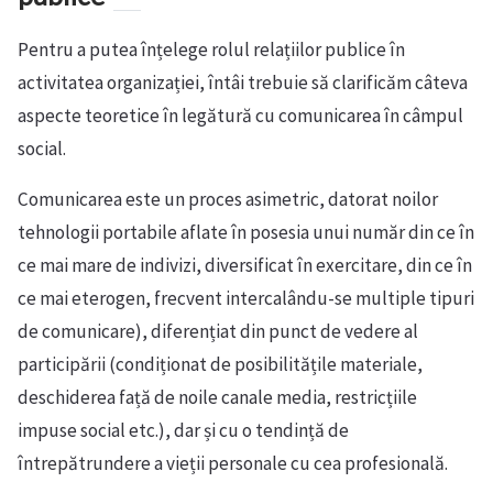
Pentru a putea înțelege rolul relațiilor publice în
activitatea organizației, întâi trebuie să clarificăm câteva
aspecte teoretice în legătură cu comunicarea în câmpul
social.
Comunicarea este un proces asimetric, datorat noilor
tehnologii portabile aflate în posesia unui număr din ce în
ce mai mare de indivizi, diversificat în exercitare, din ce în
ce mai eterogen, frecvent intercalându-se multiple tipuri
de comunicare), diferențiat din punct de vedere al
participării (condiționat de posibilitățile materiale,
deschiderea față de noile canale media, restricțiile
impuse social etc.), dar și cu o tendință de
întrepătrundere a vieții personale cu cea profesională.