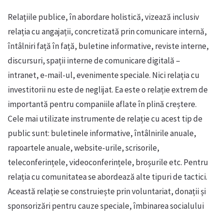
Relaţiile publice, în abordare holistică, vizează inclusiv
relația cu angajații, concretizată prin comunicare internă,
întâlniri față în față, buletine informative, reviste interne,
discursuri, spații interne de comunicare digitală –
intranet, e-mail-ul, evenimente speciale. Nici relația cu
investitorii nu este de neglijat. Ea este o relație extrem de
importantă pentru companiile aflate în plină creștere.
Cele mai utilizate instrumente de relație cu acest tip de
public sunt: buletinele informative, întâlnirile anuale,
rapoartele anuale, website-urile, scrisorile,
teleconferințele, videoconferințele, broșurile etc. Pentru
relația cu comunitatea se abordează alte tipuri de tactici.
Această relație se construiește prin voluntariat, donații și
sponsorizări pentru cauze speciale, îmbinarea socialului