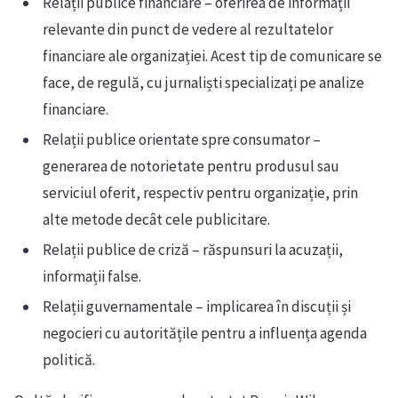
Relații publice financiare – oferirea de informații
relevante din punct de vedere al rezultatelor
financiare ale organizației. Acest tip de comunicare se
face, de regulă, cu jurnaliști specializați pe analize
financiare.
Relații publice orientate spre consumator –
generarea de notorietate pentru produsul sau
serviciul oferit, respectiv pentru organizație, prin
alte metode decât cele publicitare.
Relații publice de criză – răspunsuri la acuzații,
informații false.
Relații guvernamentale – implicarea în discuții și
negocieri cu autoritățile pentru a influența agenda
politică.