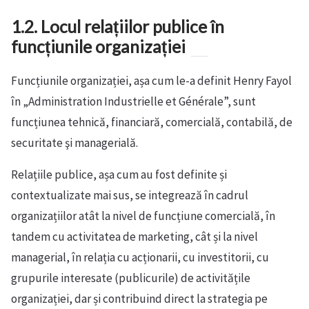
1.2. Locul relațiilor publice în
funcțiunile organizației
Funcțiunile organizației, așa cum le-a definit Henry Fayol
în „Administration Industrielle et Générale”, sunt
funcțiunea tehnică, financiară, comercială, contabilă, de
securitate şi managerială.
Relațiile publice, așa cum au fost definite și
contextualizate mai sus, se integrează în cadrul
organizațiilor atât la nivel de funcțiune comercială, în
tandem cu activitatea de marketing, cât și la nivel
managerial, în relația cu acționarii, cu investitorii, cu
grupurile interesate (publicurile) de activitățile
organizației, dar și contribuind direct la strategia pe