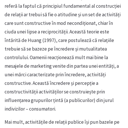
referă la faptul că principiul fundamental al construcției
de relații ar trebui să fie o atitudine și un set de activități
care sunt constructive în mod necondiționat, chiar în
ciuda unei lipse a reciprocității. Această teorie este
întărită de Huang (1997), care postulează că relațiile
trebuie să se bazeze pe încredere și mutualitatea
controlului. Oamenii reacționează mult mai bine la
mesajele de marketing venite din partea unei entități, a
unei mărci caracterizate prin încredere, activități
constructive. Această încredere și percepție a
constructivității activităților se construiește prin
influențarea grupurilor țintă (a publicurilor) din jurul
indivizilor – consumatori.
Mai mult, activitățile de relații publice își pun bazele pe