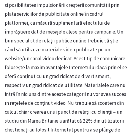
și posibilitatea impulsionării creșterii comunității prin
plata serviciilor de publicitate online în cadrul
platformei, ca măsură suplimentară efectului de
împrăștiere dat de mesajele alese pentru campanie. Un
bun specialist de relaţii publice online trebuie să ştie
când să utilizeze materiale video publicate pe un
website/un canal video dedicat. Acest tip de comunicare
folosește la maxim avantajele Internetului dacă prin el se
oferă conținut cu un grad ridicat de divertisment,
respectiv un grad ridicat de utilitate. Materialele care nu
intră în niciuna dintre aceste categorii nu vor avea succes
în rețelele de conținut video. Nu trebuie să scoatem din
calcul chiar crearea unui punct de relații cu clienții – un
studiu din Marea Britanie a arătat că 22% din utilizatorii
chestionați au folosit Internetul pentru a se plânge de