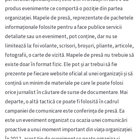
produs evenimente ce comportă o poziție din partea
organizației. Mapele de presă, reprezentate de pachetele
informaționale folosite pentru a face publice servicii
detaliate sau un eveniment, pot conține, dar nu se
limitează la: foi volante, scrisori, broșuri, pliante, articole,
fotografii, o carte de vizită. Mapele de presă nu trebuie să
existe doar în format fizic. Ele pot și ar trebui să fie
prezente pe fiecare website oficial al unei organizații și să
conțină un minim de materiale pe care le poate folosi
orice jurnalist în căutare de surse de documentare. Mai
departe, o altă tactică ce poate fi folosită în cadrul
campaniei de comunicare este conferința de presă. Ea
este un eveniment organizat cu ocazia unei comunicări
proactive a unui moment important din viața organizației.
În 2012, acest tip de eveniment se poate organiza și