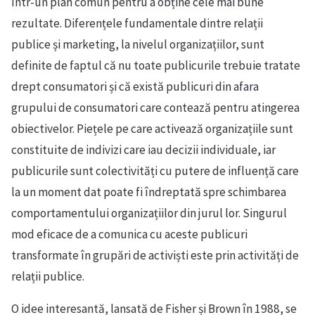
într-un plan comun pentru a obține cele mai bune
rezultate. Diferențele fundamentale dintre relații
publice și marketing, la nivelul organizațiilor, sunt
definite de faptul că nu toate publicurile trebuie tratate
drept consumatori și că există publicuri din afara
grupului de consumatori care contează pentru atingerea
obiectivelor. Piețele pe care activează organizațiile sunt
constituite de indivizi care iau decizii individuale, iar
publicurile sunt colectivități cu putere de influență care
la un moment dat poate fi îndreptată spre schimbarea
comportamentului organizațiilor din jurul lor. Singurul
mod eficace de a comunica cu aceste publicuri
transformate în grupări de activiști este prin activități de
relații publice.
O idee interesantă, lansată de Fisher și Brown în 1988, se