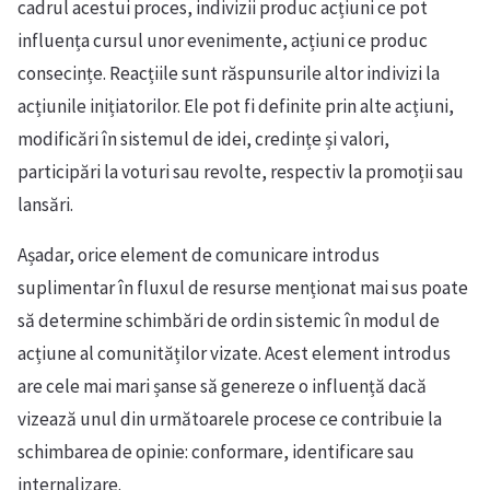
cadrul acestui proces, indivizii produc acțiuni ce pot
influența cursul unor evenimente, acțiuni ce produc
consecințe. Reacțiile sunt răspunsurile altor indivizi la
acțiunile inițiatorilor. Ele pot fi definite prin alte acțiuni,
modificări în sistemul de idei, credințe și valori,
participări la voturi sau revolte, respectiv la promoții sau
lansări.
Așadar, orice element de comunicare introdus
suplimentar în fluxul de resurse menționat mai sus poate
să determine schimbări de ordin sistemic în modul de
acțiune al comunităților vizate. Acest element introdus
are cele mai mari șanse să genereze o influență dacă
vizează unul din următoarele procese ce contribuie la
schimbarea de opinie: conformare, identificare sau
internalizare.