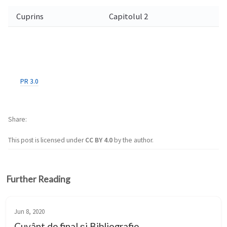
Cuprins
Capitolul 2
PR 3.0
Share
This post is licensed under
CC BY 4.0
by the author.
Further Reading
Jun 8, 2020
Cuvânt de final și Bibliografie