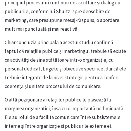
principiul procesului continuu de ascultare și dialog cu
publicurile, conform lui Shultz, spre deosebire de
marketing, care presupune mesaj-răspuns, o abordare
mult mai punctuală și mai reactivă.
Chiar concluzia principală a acestui studiu confirmă
faptul că relațiile publice și marketingul trebuie să existe
ca activități de sine stătătoare într-o organizație, cu
personal dedicat, bugete și obiective specifice, dar că ele
trebuie integrate de la nivel strategic pentru a conferi
coerență și unitate procesului de comunicare.
O altă poziționare a relațiilor publice le plasează la
marginea organizației, însă cu o importanță nediminuată.
Ele au rolul de a facilita comunicare între subsistemele
interne și între organizație și publicurile externe ei.