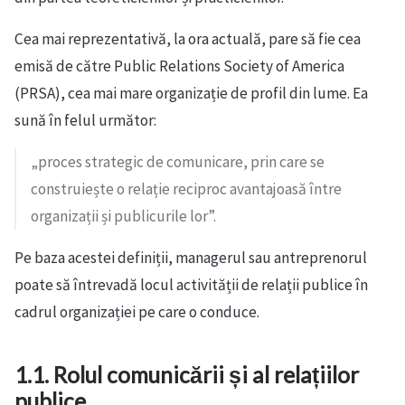
Cea mai reprezentativă, la ora actuală, pare să fie cea
emisă de către Public Relations Society of America
(PRSA), cea mai mare organizație de profil din lume. Ea
sună în felul următor:
„proces strategic de comunicare, prin care se
construiește o relație reciproc avantajoasă între
organizații și publicurile lor”.
Pe baza acestei definiții, managerul sau antreprenorul
poate să întrevadă locul activității de relații publice în
cadrul organizației pe care o conduce.
1.1. Rolul comunicării și al relațiilor
publice