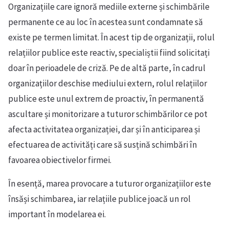
Organizațiile care ignoră mediile externe și schimbările
permanente ce au loc în acestea sunt condamnate să
existe pe termen limitat. În acest tip de organizații, rolul
relațiilor publice este reactiv, specialiștii fiind solicitați
doar în perioadele de criză. Pe de altă parte, în cadrul
organizațiilor deschise mediului extern, rolul relațiilor
publice este unul extrem de proactiv, în permanentă
ascultare și monitorizare a tuturor schimbărilor ce pot
afecta activitatea organizației, dar și în anticiparea și
efectuarea de activități care să susțină schimbări în
favoarea obiectivelor firmei.
În esență, marea provocare a tuturor organizațiilor este
însăși schimbarea, iar relațiile publice joacă un rol
important în modelarea ei.