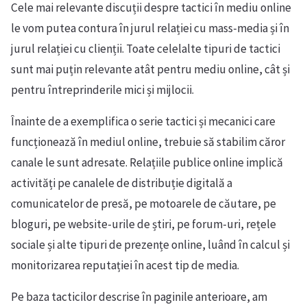
Cele mai relevante discuții despre tactici în mediu online
le vom putea contura în jurul relației cu mass-media și în
jurul relației cu clienții. Toate celelalte tipuri de tactici
sunt mai puțin relevante atât pentru mediu online, cât și
pentru întreprinderile mici și mijlocii.
Înainte de a exemplifica o serie tactici și mecanici care
funcționează în mediul online, trebuie să stabilim căror
canale le sunt adresate. Relațiile publice online implică
activități pe canalele de distribuție digitală a
comunicatelor de presă, pe motoarele de căutare, pe
bloguri, pe website-urile de știri, pe forum-uri, rețele
sociale și alte tipuri de prezențe online, luând în calcul și
monitorizarea reputației în acest tip de media.
Pe baza tacticilor descrise în paginile anterioare, am