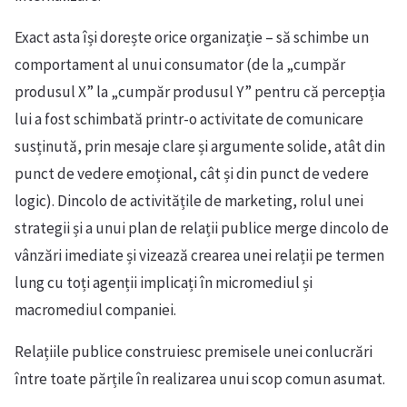
Exact asta își dorește orice organizație – să schimbe un
comportament al unui consumator (de la „cumpăr
produsul X” la „cumpăr produsul Y” pentru că percepția
lui a fost schimbată printr-o activitate de comunicare
susținută, prin mesaje clare și argumente solide, atât din
punct de vedere emoțional, cât și din punct de vedere
logic). Dincolo de activitățile de marketing, rolul unei
strategii și a unui plan de relații publice merge dincolo de
vânzări imediate și vizează crearea unei relații pe termen
lung cu toți agenții implicați în micromediul și
macromediul companiei.
Relațiile publice construiesc premisele unei conlucrări
între toate părțile în realizarea unui scop comun asumat.