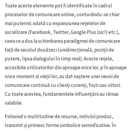
Toate aceste elemente pot fi identificate în cadrul
proceselor de comunicare online, conturându-se chiar
mai puternic odată cu expansiunea rețelelor de
socializare (Facebook, Twitter, Google Plus (sic!) etc.),
ceea ce a dus la schimbarea paradigmei de comunicare
față de secolul douăzeci (unidirecțională, poziții de
putere, lipsa dialogului în timp real). Aceste rețele,
accesibile utilizatorilor din aproape orice loc și în aproape
orice moment al vieții lor, au dat naștere unei nevoi de
comunicare continuă cu clienți curenți, foști sau viitori.
Cu toate acestea, fundamentele influențării au rămas
valabile.
Folosind o multitudine de resurse, indivizii produc,
transmit și primesc forme simbolice semnificative. În