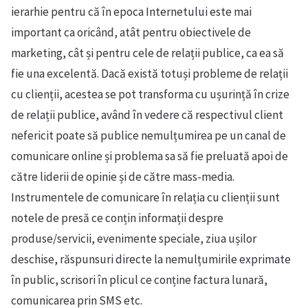
ierarhie pentru că în epoca Internetului este mai
important ca oricând, atât pentru obiectivele de
marketing, cât și pentru cele de relații publice, ca ea să
fie una excelentă. Dacă există totuși probleme de relații
cu clienții, acestea se pot transforma cu ușurință în crize
de relații publice, având în vedere că respectivul client
nefericit poate să publice nemulțumirea pe un canal de
comunicare online și problema sa să fie preluată apoi de
către liderii de opinie și de către mass-media.
Instrumentele de comunicare în relația cu clienții sunt
notele de presă ce conțin informații despre
produse/servicii, evenimente speciale, ziua ușilor
deschise, răspunsuri directe la nemulțumirile exprimate
în public, scrisori în plicul ce conține factura lunară,
comunicarea prin SMS etc.