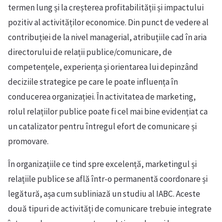
termen lung și la creșterea profitabilității și impactului
pozitiv al activităților economice. Din punct de vedere al
contribuției de la nivel managerial, atribuțiile cad în aria
directorului de relații publice/comunicare, de
competențele, experiența și orientarea lui depinzând
deciziile strategice pe care le poate influența în
conducerea organizației. În activitatea de marketing,
rolul relațiilor publice poate fi cel mai bine evidențiat ca
un catalizator pentru întregul efort de comunicare și
promovare.
În organizațiile ce tind spre excelență, marketingul și
relațiile publice se află într-o permanentă coordonare și
legătură, așa cum subliniază un studiu al IABC. Aceste
două tipuri de activități de comunicare trebuie integrate