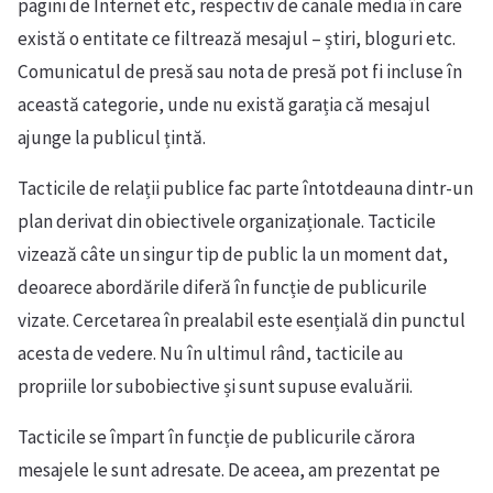
pagini de Internet etc, respectiv de canale media în care
există o entitate ce filtrează mesajul – știri, bloguri etc.
Comunicatul de presă sau nota de presă pot fi incluse în
această categorie, unde nu există garația că mesajul
ajunge la publicul țintă.
Tacticile de relații publice fac parte întotdeauna dintr-un
plan derivat din obiectivele organizaționale. Tacticile
vizează câte un singur tip de public la un moment dat,
deoarece abordările diferă în funcție de publicurile
vizate. Cercetarea în prealabil este esențială din punctul
acesta de vedere. Nu în ultimul rând, tacticile au
propriile lor subobiective și sunt supuse evaluării.
Tacticile se împart în funcție de publicurile cărora
mesajele le sunt adresate. De aceea, am prezentat pe