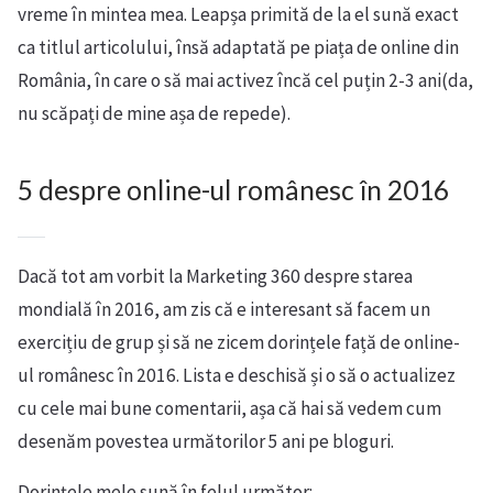
vreme în mintea mea. Leapșa primită de la el sună exact
ca titlul articolului, însă adaptată pe piața de online din
România, în care o să mai activez încă cel puțin 2-3 ani(da,
nu scăpați de mine așa de repede).
5 despre online-ul românesc în 2016
Dacă tot am vorbit la Marketing 360 despre starea
mondială în 2016, am zis că e interesant să facem un
exercițiu de grup și să ne zicem dorințele față de online-
ul românesc în 2016. Lista e deschisă și o să o actualizez
cu cele mai bune comentarii, așa că hai să vedem cum
desenăm povestea următorilor 5 ani pe bloguri.
Dorințele mele sună în felul următor: