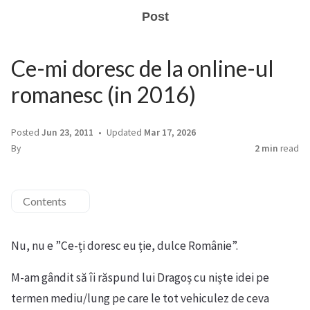
Post
Ce-mi doresc de la online-ul
romanesc (in 2016)
Posted
Jun 23, 2011
Updated
Mar 17, 2026
By
2 min
read
Contents
Nu, nu e ”Ce-ți doresc eu ție, dulce Românie”.
M-am gândit să îi răspund lui Dragoș cu niște idei pe
termen mediu/lung pe care le tot vehiculez de ceva