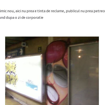
imic nou, aici nu prea e tinta de reclame, publicul nu prea petrece
und dupa o zi de corporatie