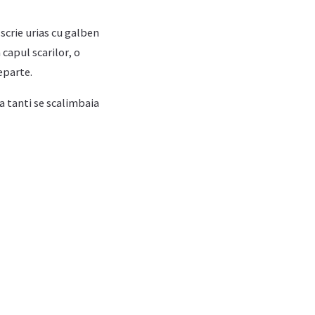
scrie urias cu galben
 capul scarilor, o
eparte.
-a tanti se scalimbaia