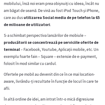
mobilului, însă noi eram prea obișnuiți cu ideea, încât nu
am băgat de seamă. De vină au fost iPod Touch și iPhone,
care au dus
utilizarea Social media de pe telefon la 65
de milioane de utilizatori
.
S-a schimbat perspectiva lansărilor de mobiule –
producătorii se concentrează pe serviciile oferite de
terminal
– Facebook, Youtube, Aplicații mobile, etc. Un
exemplu foarte fain – Square – extensie de e-payment,
folosit în mod similar cu cardul.
Ofertele pe mobil au devenit din ce în ce mai location-
aware, livrându-ți rezultate în funcție de locul în care te
afli.
În altă ordine de idei, am intrat într-o mică digresiune