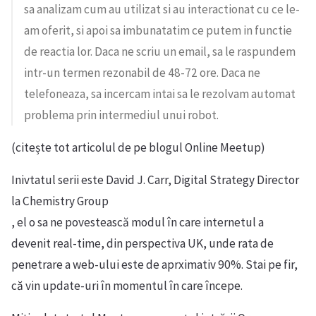
sa analizam cum au utilizat si au interactionat cu ce le-
am oferit, si apoi sa imbunatatim ce putem in functie
de reactia lor. Daca ne scriu un email, sa le raspundem
intr-un termen rezonabil de 48-72 ore. Daca ne
telefoneaza, sa incercam intai sa le rezolvam automat
problema prin intermediul unui robot.
(citește tot articolul de pe blogul Online Meetup)
Inivtatul serii este David J. Carr, Digital Strategy Director
la Chemistry Group
, el o sa ne povestească modul în care internetul a
devenit real-time, din perspectiva UK, unde rata de
penetrare a web-ului este de aprximativ 90%. Stai pe fir,
că vin update-uri în momentul în care începe.