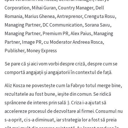
Corporation, Mihai Guran, Country Manager, Dell
Romania, Marius Ghenea, Antreprenor, Crenguta Rosu,
Managing Partner, DC Communication, Sorana Savu,
Managing Partner, Premium PR, Alex Paius, Managing
Partner, Image PR, cu Moderator Andreea Rosca,
Publisher, Money Express
Se pare că și aici vom vorbi despre criză, despre cum se
comportă angajații și angajatorii în contextul de față.
Aliz Kosza ne povestește cum la Fabryo totul merge bine,
rezultatele au fost bune, ieșite din comun. Se ridică
sprâncene de interes prin sală :). Criza i-a ajutat să
accelereze procesul de dezvoltare al firmei. Consumul nu
s-a oprit, ci s-a diminuat, iar strategia lor a fost să preia