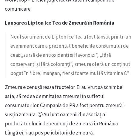
comunicare
Lansarea Lipton Ice Tea de Zmeură în România
Noul sortiment de Lipton Ice Tea a fost lansat printr-un
eveniment care a prezentat beneficiile consumului de
ceai: „sursă de antioxidanţi şi flavonoizi”, „fără
conservanţi şi fără coloranţi”, zmeura oferă un conţinut
bogat în fibre, mangan, fier şi foarte multă vitamina C”.
Zmeura e cenușăreasa fructelor. Ei au vrut să schimbe
asta, să redea demnitatea zmeurei în sufletul
consumatorilor. Campania de PR a fost pentru zmeură –
susțin zmeura. 🙂 Au luat oamenii din asociația
producătorilor independenți de zmeură în România.
Lângă ei, i-au pus pe iubitorii de zmeură.