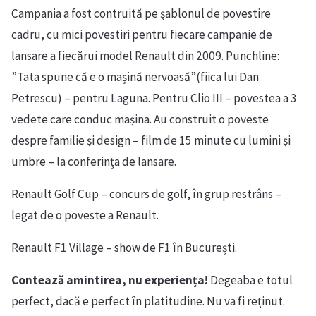
Campania a fost contruită pe șablonul de povestire
cadru, cu mici povestiri pentru fiecare campanie de
lansare a fiecărui model Renault din 2009. Punchline:
”Tata spune că e o mașină nervoasă”(fiica lui Dan
Petrescu) – pentru Laguna. Pentru Clio III – povestea a 3
vedete care conduc mașina. Au construit o poveste
despre familie și design – film de 15 minute cu lumini și
umbre – la conferința de lansare.
Renault Golf Cup – concurs de golf, în grup restrâns –
legat de o poveste a Renault.
Renault F1 Village – show de F1 în București.
Contează amintirea, nu experiența!
Degeaba e totul
perfect, dacă e perfect în platitudine. Nu va fi reținut.