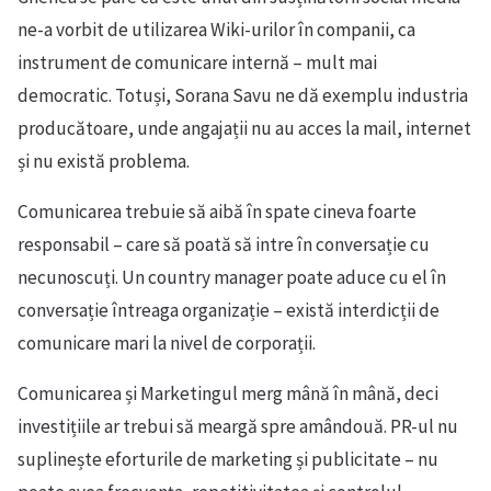
ne-a vorbit de utilizarea Wiki-urilor în companii, ca
instrument de comunicare internă – mult mai
democratic. Totuși, Sorana Savu ne dă exemplu industria
producătoare, unde angajații nu au acces la mail, internet
și nu există problema.
Comunicarea trebuie să aibă în spate cineva foarte
responsabil – care să poată să intre în conversație cu
necunoscuți. Un country manager poate aduce cu el în
conversație întreaga organizație – există interdicții de
comunicare mari la nivel de corporații.
Comunicarea și Marketingul merg mână în mână, deci
investițiile ar trebui să meargă spre amândouă. PR-ul nu
suplinește eforturile de marketing și publicitate – nu