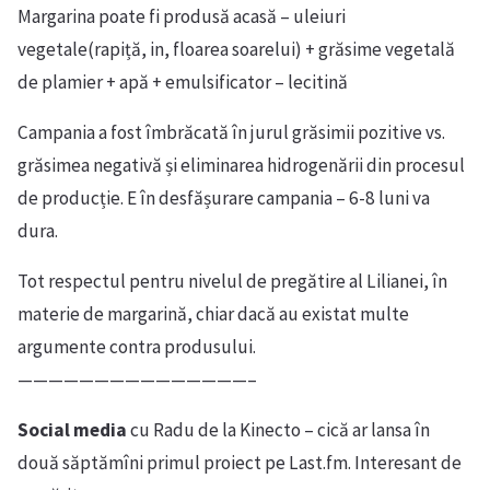
Margarina poate fi produsă acasă – uleiuri
vegetale(rapiță, in, floarea soarelui) + grăsime vegetală
de plamier + apă + emulsificator – lecitină
Campania a fost îmbrăcată în jurul grăsimii pozitive vs.
grăsimea negativă și eliminarea hidrogenării din procesul
de producție. E în desfășurare campania – 6-8 luni va
dura.
Tot respectul pentru nivelul de pregătire al Lilianei, în
materie de margarină, chiar dacă au existat multe
argumente contra produsului.
———————————————–
Social media
cu Radu de la Kinecto – cică ar lansa în
două săptămîni primul proiect pe Last.fm. Interesant de