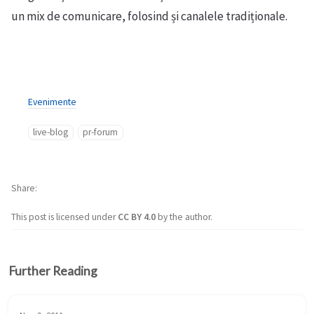
un mix de comunicare, folosind și canalele tradiționale.
Evenimente
live-blog
pr-forum
Share
This post is licensed under
CC BY 4.0
by the author.
Further Reading