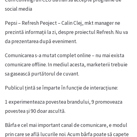
social media
Pepsi – Refresh Peoject – Calin Clej, mkt manager ne
prezintă informații la zi, despre proiectul Refresh. Nu va
da prezentarea după eveniment.
Comunicarea s-a mutat complet online – nu mai exista
comunicare offline. In mediul acesta, marketerii trebuie
sa gasească purtătorul de cuvant.
Publicul țintă se împarte în funcție de interacțiune:
1 experimenteaza povestea brandului, 9 promoveaza
povestea și 90 doar ascultă.
Bârfa e cel mai important canal de comunicare, e modul
prin care se află lucurile noi. Acum bârfa poate să capete