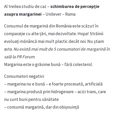
Al treilea studiu de caz –
schimbarea de percepție
asupra margarinei
– Unilever – Rama
Consumul de margarină din România este scăzut în
comparație cu alte țări, mai dezvoltate. Hopa! Străinii
evoluați mănâncă mai mult plastic decât noi. Nu știam
asta.
Nu există mai mult de 5 consumatori de margarină în
sală la PR Forum
.
Margarina este o grăsime bună – fără colesterol.
Consumatori negativi:
– margarina nu e bună – e foarte procesată, artificială
– margarina produsă prin hidrogenare – acizi trans, care
nu sunt buni pentru sănătate
– consumă margarină, dar din obișnuință