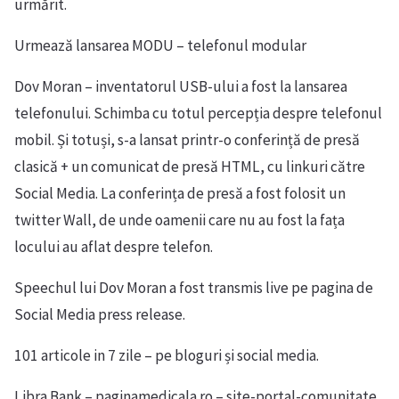
urmărit.
Urmează lansarea MODU – telefonul modular
Dov Moran – inventatorul USB-ului a fost la lansarea
telefonului. Schimba cu totul percepția despre telefonul
mobil. Și totuși, s-a lansat printr-o conferință de presă
clasică + un comunicat de presă HTML, cu linkuri către
Social Media. La conferința de presă a fost folosit un
twitter Wall, de unde oamenii care nu au fost la fața
locului au aflat despre telefon.
Speechul lui Dov Moran a fost transmis live pe pagina de
Social Media press release.
101 articole in 7 zile – pe bloguri și social media.
Libra Bank – paginamedicala.ro – site-portal-comunitate