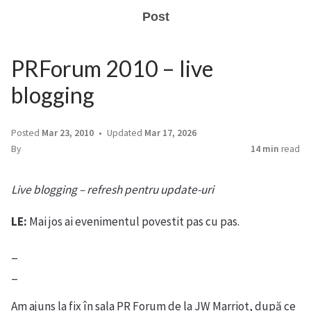
Post
PRForum 2010 – live
blogging
Posted
Mar 23, 2010
Updated
Mar 17, 2026
By
14 min
read
Live blogging – refresh pentru update-uri
LE:
Mai jos ai evenimentul povestit pas cu pas.
_
_
Am ajuns la fix în sala PR Forum de la JW Marriot, după ce