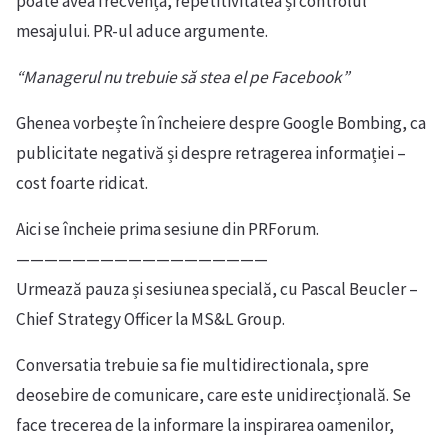
poate avea frecvența, repetitivitatea și controlul
mesajului. PR-ul aduce argumente.
“Managerul nu trebuie să stea el pe Facebook”
Ghenea vorbește în încheiere despre Google Bombing, ca
publicitate negativă și despre retragerea informației –
cost foarte ridicat.
Aici se încheie prima sesiune din PRForum.
——————————————————
Urmează pauza și sesiunea specială, cu Pascal Beucler –
Chief Strategy Officer la MS&L Group.
Conversatia trebuie sa fie multidirectionala, spre
deosebire de comunicare, care este unidirecțională. Se
face trecerea de la informare la inspirarea oamenilor,