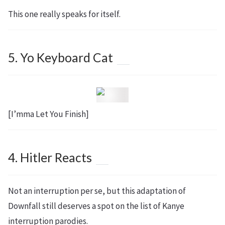
This one really speaks for itself.
5. Yo Keyboard Cat
[I’mma Let You Finish]
4. Hitler Reacts
Not an interruption per se, but this adaptation of
Downfall still deserves a spot on the list of Kanye
interruption parodies.