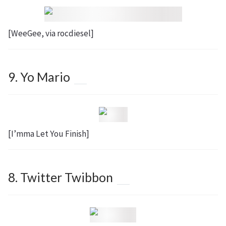
[WeeGee, via rocdiesel]
9. Yo Mario
[I’mma Let You Finish]
8. Twitter Twibbon