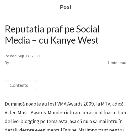
Post
Reputatia praf pe Social
Media – cu Kanye West
Posted
Sep 17, 2009
By
1 min
read
Contents
Duminică noapte au fost VMA Awards 2009, la MTV, adică
Video Music Awards. Monden.info are un articol foarte bun
de live-blogging pe tema asta, aşa că nu o să mai intru în
detalii despre evenimentul în sine. Mai important pentru