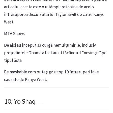
articolul acesta este o întâmplare în sine de acolo:
întreruperea discursului lui Taylor Swift de către Kanye
West.
MTV Shows
De aici au început să curgă nemulţumirile, inclusiv
preşedintele Obama a fost auzit făcându-l ”nesimţit” pe
tipul ăsta.
Pe mashable.com puteţi găsi top 10 întreruperi fake
cauzate de Kanye West:
10. Yo Shaq