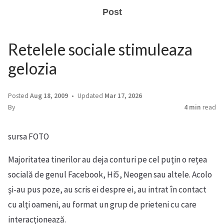
Post
Retelele sociale stimuleaza
gelozia
Posted
Aug 18, 2009
Updated
Mar 17, 2026
By
4 min
read
sursa FOTO
Majoritatea tinerilor au deja conturi pe cel puţin o rețea
socială de genul Facebook, Hi5, Neogen sau altele. Acolo
şi-au pus poze, au scris ei despre ei, au intrat în contact
cu alţi oameni, au format un grup de prieteni cu care
interacționează.