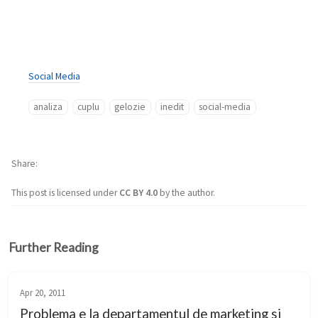
Social Media
analiza
cuplu
gelozie
inedit
social-media
Share
This post is licensed under
CC BY 4.0
by the author.
Further Reading
Apr 20, 2011
Problema e la departamentul de marketing si