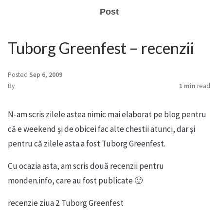
Post
Tuborg Greenfest – recenzii
Posted
Sep 6, 2009
By
1 min
read
N-am scris zilele astea nimic mai elaborat pe blog pentru
că e weekend și de obicei fac alte chestii atunci, dar și
pentru că zilele asta a fost Tuborg Greenfest.
Cu ocazia asta, am scris două recenzii pentru
monden.info, care au fost publicate 🙂
recenzie ziua 2 Tuborg Greenfest