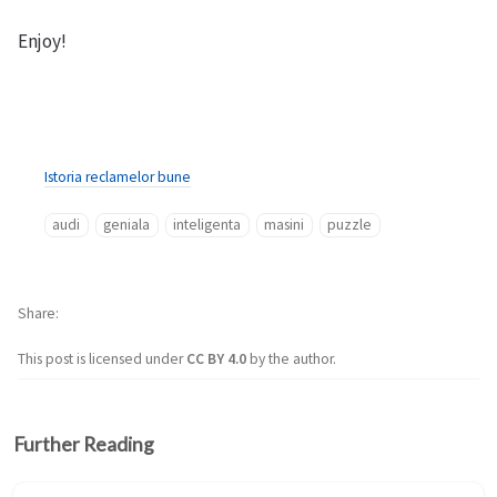
Enjoy!
Istoria reclamelor bune
audi
geniala
inteligenta
masini
puzzle
Share
This post is licensed under
CC BY 4.0
by the author.
Further Reading