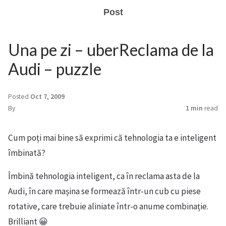
Post
Una pe zi – uberReclama de la
Audi – puzzle
Posted
Oct 7, 2009
By
1 min
read
Cum poți mai bine să exprimi că tehnologia ta e inteligent
îmbinată?
Îmbină tehnologia inteligent, ca în reclama asta de la
Audi, în care mașina se formează într-un cub cu piese
rotative, care trebuie aliniate într-o anume combinație.
Brilliant 😀