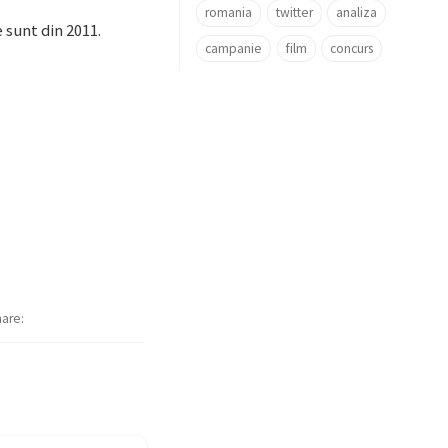
romania
twitter
analiza
 sunt din 2011.
campanie
film
concurs
hare