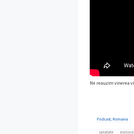
Ne reauzim vinerea vi
Podcast
,
Romania
sanatate
eurosce