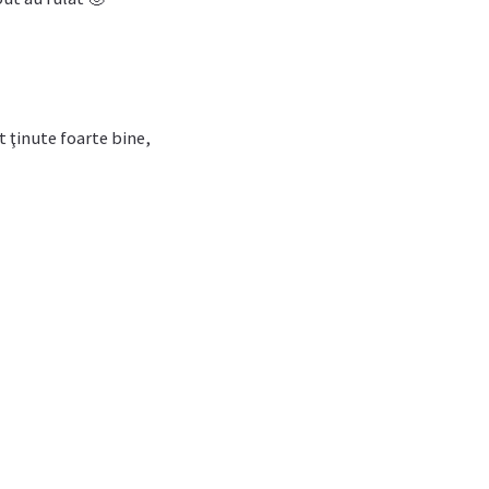
st ţinute foarte bine,