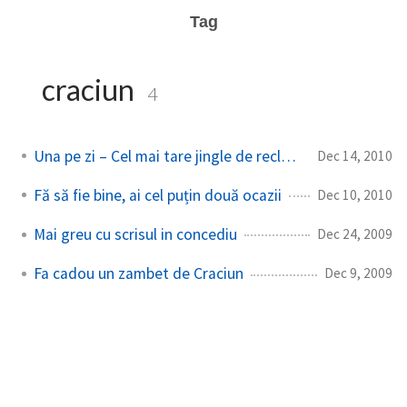
Tag
craciun
4
Una pe zi – Cel mai tare jingle de reclama
Dec 14, 2010
Fă să fie bine, ai cel puțin două ocazii
Dec 10, 2010
Mai greu cu scrisul in concediu
Dec 24, 2009
Fa cadou un zambet de Craciun
Dec 9, 2009