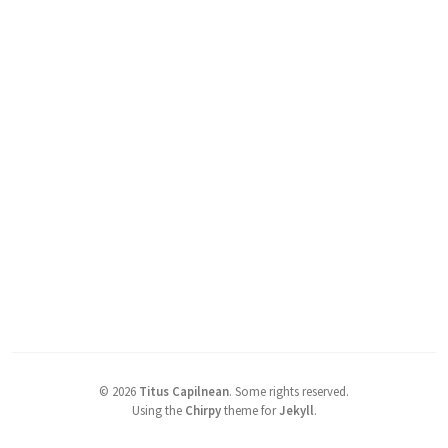
©
2026
Titus Capilnean
.
Some rights reserved.
Using the
Chirpy
theme for
Jekyll
.