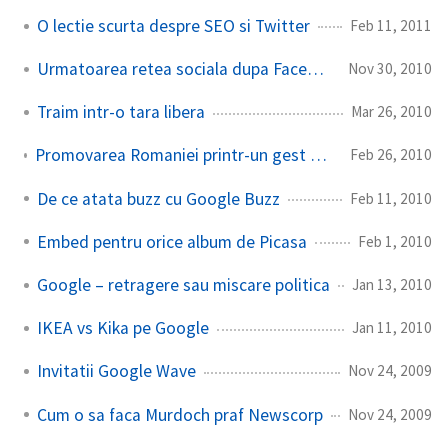
O lectie scurta despre SEO si Twitter
Feb 11, 2011
Urmatoarea retea sociala dupa Facebook
Nov 30, 2010
Traim intr-o tara libera
Mar 26, 2010
Promovarea Romaniei printr-un gest simplu – tag-urile fotografiiilor
Feb 26, 2010
De ce atata buzz cu Google Buzz
Feb 11, 2010
Embed pentru orice album de Picasa
Feb 1, 2010
Google – retragere sau miscare politica
Jan 13, 2010
IKEA vs Kika pe Google
Jan 11, 2010
Invitatii Google Wave
Nov 24, 2009
Cum o sa faca Murdoch praf Newscorp
Nov 24, 2009