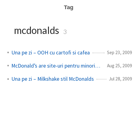
Tag
mcdonalds
3
Una pe zi – OOH cu cartofi si cafea
Sep 23, 2009
McDonald’s are site-uri pentru minoritati
Aug 25, 2009
Una pe zi – Milkshake stil McDonalds
Jul 28, 2009