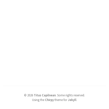
©
2026
Titus Capilnean
.
Some rights reserved.
Using the
Chirpy
theme for
Jekyll
.