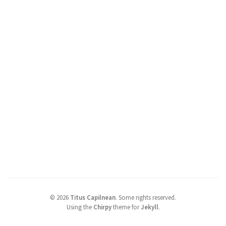
©
2026
Titus Capilnean
.
Some rights reserved.
Using the
Chirpy
theme for
Jekyll
.