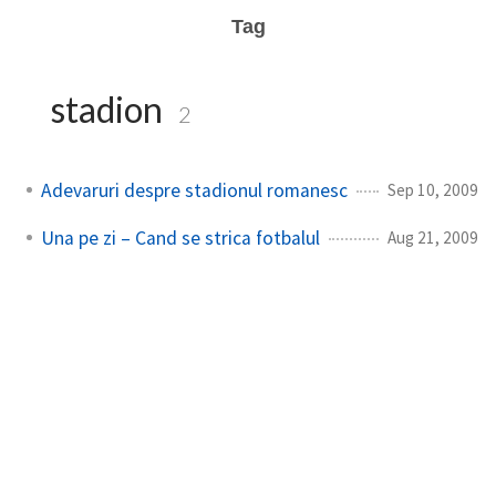
Tag
stadion
2
Adevaruri despre stadionul romanesc
Sep 10, 2009
Una pe zi – Cand se strica fotbalul
Aug 21, 2009