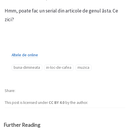
Hmm, poate fac un serial din articole de genul ăsta. Ce
zici?
Altele de online
buna-dimineata
in-loc-de-cafea
muzica
Share
This post is licensed under
CC BY 4.0
by the author.
Further Reading