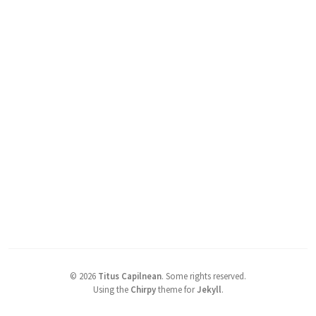
©
2026
Titus Capilnean
.
Some rights reserved.
Using the
Chirpy
theme for
Jekyll
.