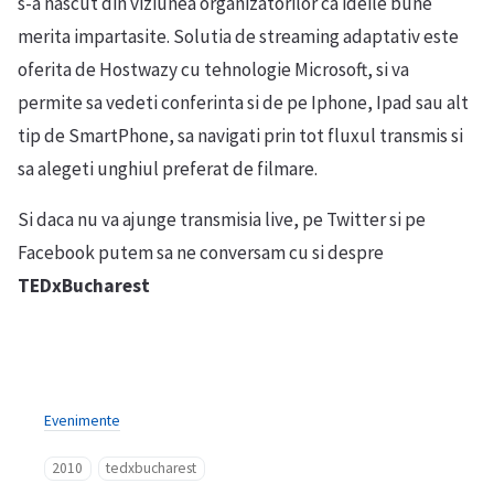
s-a nascut din viziunea organizatorilor ca ideile bune
merita impartasite. Solutia de streaming adaptativ este
oferita de Hostwazy cu tehnologie Microsoft, si va
permite sa vedeti conferinta si de pe Iphone, Ipad sau alt
tip de SmartPhone, sa navigati prin tot fluxul transmis si
sa alegeti unghiul preferat de filmare.
Si daca nu va ajunge transmisia live, pe Twitter si pe
Facebook putem sa ne conversam cu si despre
TEDxBucharest
Evenimente
2010
tedxbucharest