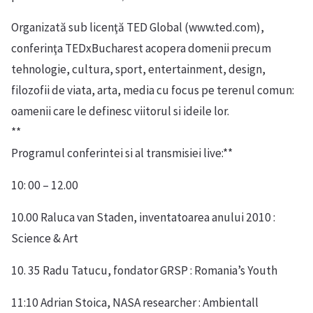
Organizată sub licenţă TED Global (www.ted.com),
conferinţa TEDxBucharest acopera domenii precum
tehnologie, cultura, sport, entertainment, design,
filozofii de viata, arta, media cu focus pe terenul comun:
oamenii care le definesc viitorul si ideile lor.
**
Programul conferintei si al transmisiei live:**
10: 00 – 12.00
10.00 Raluca van Staden, inventatoarea anului 2010 :
Science & Art
10. 35 Radu Tatucu, fondator GRSP : Romania’s Youth
11:10 Adrian Stoica, NASA researcher : Ambientall